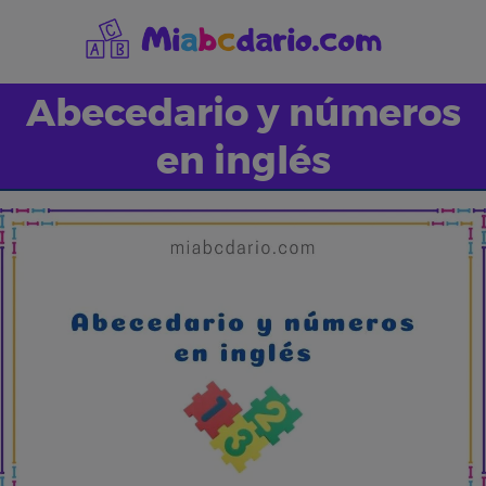
Saltar
al
contenido
Abecedario y números
en inglés