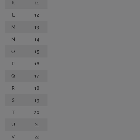
K
11
L
12
M
13
N
14
O
15
P
16
Q
17
R
18
S
19
T
20
U
21
V
22