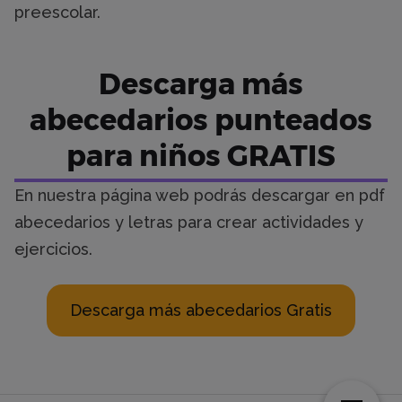
preescolar.
Descarga más
abecedarios punteados
para niños GRATIS
En nuestra página web podrás descargar en pdf
abecedarios y letras para crear actividades y
ejercicios.
Descarga más abecedarios Gratis