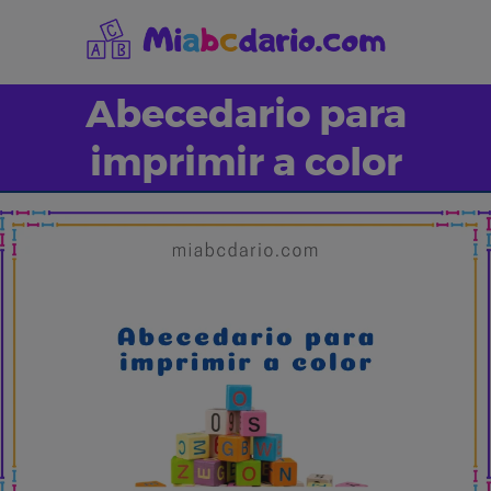
Saltar
al
contenido
Abecedario para
imprimir a color